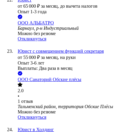
от
65 000
₽
за месяц,
до вычета налогов
Опыт 1-3 года
ООО
АЛЬБАТРО
Барнаул, р-н Индустриальный
Можно без резюме
Откликнуться
Юрист с совмещением функций секретаря
от
55 000
₽
за месяц,
на руки
Опыт 3-6 лет
Выплаты: Два раза в месяц
ООО
Санаторий Обские плёсы
2.0
•
1
отзыв
Тальменский район, территория Обские Плёсы
Можно без резюме
Откликнуться
Юрист в Холдинг