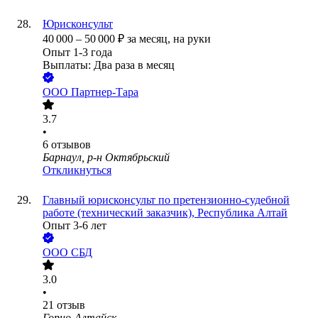
Юрисконсульт
40 000
–
50 000
₽
за месяц,
на руки
Опыт 1-3 года
Выплаты: Два раза в месяц
ООО
Партнер-Тара
3.7
•
6
отзывов
Барнаул, р-н Октябрьский
Откликнуться
Главный юрисконсульт по претензионно-судебной
работе (технический заказчик), Республика Алтай
Опыт 3-6 лет
ООО
СБД
3.0
•
21
отзыв
Горно-Алтайск