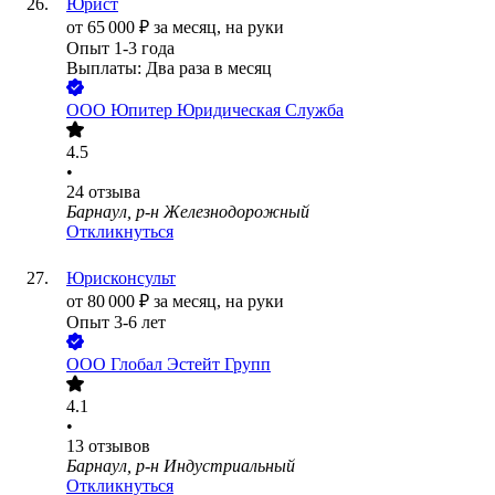
Юрист
от
65 000
₽
за месяц,
на руки
Опыт 1-3 года
Выплаты: Два раза в месяц
ООО
Юпитер Юридическая Служба
4.5
•
24
отзыва
Барнаул, р-н Железнодорожный
Откликнуться
Юрисконсульт
от
80 000
₽
за месяц,
на руки
Опыт 3-6 лет
ООО
Глобал Эстейт Групп
4.1
•
13
отзывов
Барнаул, р-н Индустриальный
Откликнуться