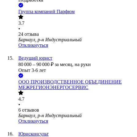
Группа компаний Парфюм
3.7
•
24
отзыва
Барнаул, р-н Индустриальный
Откликнуться
Ведущий юрист
80 000
–
90 000
₽
за месяц,
на руки
Опыт 3-6 лет
ООО
ПРОИЗВОДСТВЕННОЕ ОБЪЕДИНЕНИЕ
МЕЖРЕГИОНЭНЕРГОСЕРВИС
4.7
•
6
отзывов
Барнаул, р-н Индустриальный
Откликнуться
Юрисконсульт