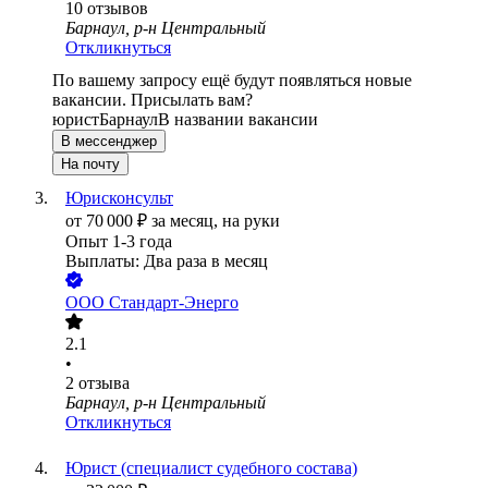
10
отзывов
Барнаул, р-н Центральный
Откликнуться
По вашему запросу ещё будут появляться новые
вакансии. Присылать вам?
юрист
Барнаул
В названии вакансии
В мессенджер
На почту
Юрисконсульт
от
70 000
₽
за месяц,
на руки
Опыт 1-3 года
Выплаты: Два раза в месяц
ООО
Стандарт-Энерго
2.1
•
2
отзыва
Барнаул, р-н Центральный
Откликнуться
Юрист (специалист судебного состава)