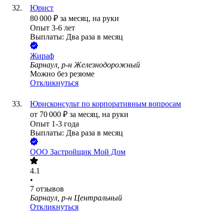
Юрист
80 000
₽
за месяц,
на руки
Опыт 3-6 лет
Выплаты: Два раза в месяц
Жираф
Барнаул, р-н Железнодорожный
Можно без резюме
Откликнуться
Юрисконсульт по корпоративным вопросам
от
70 000
₽
за месяц,
на руки
Опыт 1-3 года
Выплаты: Два раза в месяц
ООО
Застройщик Мой Дом
4.1
•
7
отзывов
Барнаул, р-н Центральный
Откликнуться