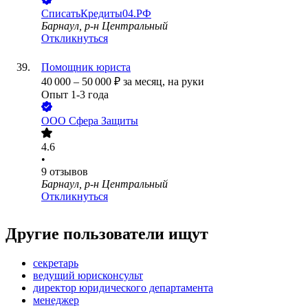
СписатьКредиты04.РФ
Барнаул, р-н Центральный
Откликнуться
Помощник юриста
40 000
–
50 000
₽
за месяц,
на руки
Опыт 1-3 года
ООО
Сфера Защиты
4.6
•
9
отзывов
Барнаул, р-н Центральный
Откликнуться
Другие пользователи ищут
секретарь
ведущий юрисконсульт
директор юридического департамента
менеджер