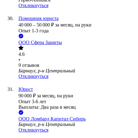
Откликнуться
Помощник юриста
40 000
–
50 000
₽
за месяц,
на руки
Опыт 1-3 года
ООО
Сфера Защиты
4.6
•
9
отзывов
Барнаул, р-н Центральный
Откликнуться
Юрист
90 000
₽
за месяц,
на руки
Опыт 3-6 лет
Выплаты: Два раза в месяц
ООО
Ломбард Капитал Сибирь
Барнаул, р-н Центральный
Откликнуться