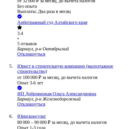
от
32 000
₽
за месяц,
до вычета налогов
Без опыта
Выплаты: Два раза в месяц
Арбитражный суд Алтайского края
3.4
•
5
отзывов
Барнаул, р-н Октябрьский
Откликнуться
Юрист в строительную компанию (малоэтажное
строительство)
от
100 000
₽
за месяц,
до вычета налогов
Опыт 3-6 лет
ИП
Добровицкая Ольга Александровна
Барнаул, р-н Железнодорожный
Откликнуться
Юрисконсульт
80 000
–
90 000
₽
за месяц,
до вычета налогов
Опыт 1-3 года