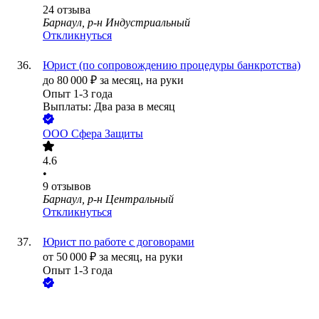
24
отзыва
Барнаул, р-н Индустриальный
Откликнуться
Юрист (по сопровождению процедуры банкротства)
до
80 000
₽
за месяц,
на руки
Опыт 1-3 года
Выплаты: Два раза в месяц
ООО
Сфера Защиты
4.6
•
9
отзывов
Барнаул, р-н Центральный
Откликнуться
Юрист по работе с договорами
от
50 000
₽
за месяц,
на руки
Опыт 1-3 года