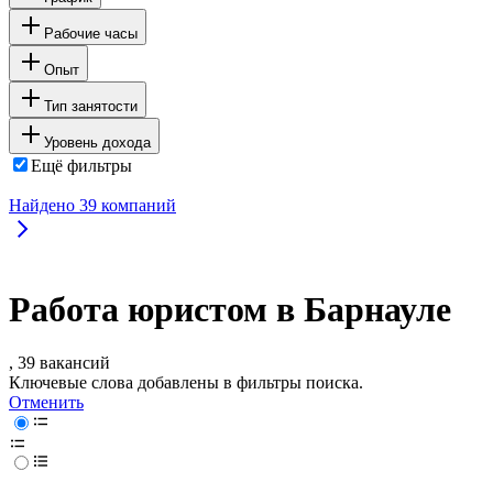
Рабочие часы
Опыт
Тип занятости
Уровень дохода
Ещё фильтры
Найдено
39
компаний
Работа юристом в Барнауле
, 39 вакансий
Ключевые слова добавлены в фильтры поиска.
Отменить