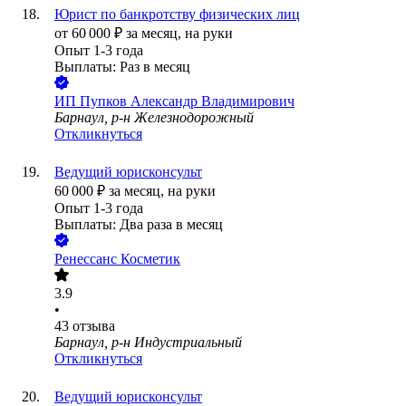
Юрист по банкротству физических лиц
от
60 000
₽
за месяц,
на руки
Опыт 1-3 года
Выплаты: Раз в месяц
ИП
Пупков Александр Владимирович
Барнаул, р-н Железнодорожный
Откликнуться
Ведущий юрисконсульт
60 000
₽
за месяц,
на руки
Опыт 1-3 года
Выплаты: Два раза в месяц
Ренессанс Косметик
3.9
•
43
отзыва
Барнаул, р-н Индустриальный
Откликнуться
Ведущий юрисконсульт