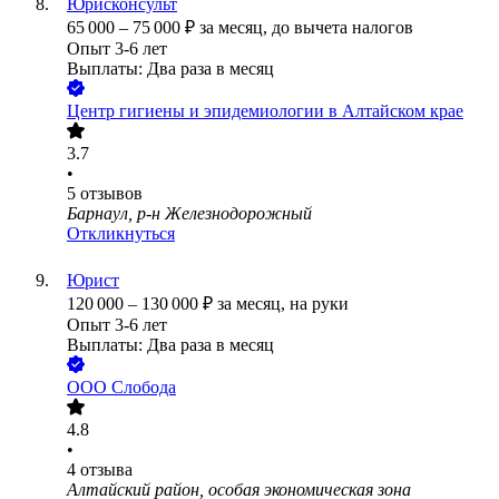
Юрисконсульт
65 000
–
75 000
₽
за месяц,
до вычета налогов
Опыт 3-6 лет
Выплаты: Два раза в месяц
Центр гигиены и эпидемиологии в Алтайском крае
3.7
•
5
отзывов
Барнаул, р-н Железнодорожный
Откликнуться
Юрист
120 000
–
130 000
₽
за месяц,
на руки
Опыт 3-6 лет
Выплаты: Два раза в месяц
ООО
Слобода
4.8
•
4
отзыва
Алтайский район, особая экономическая зона