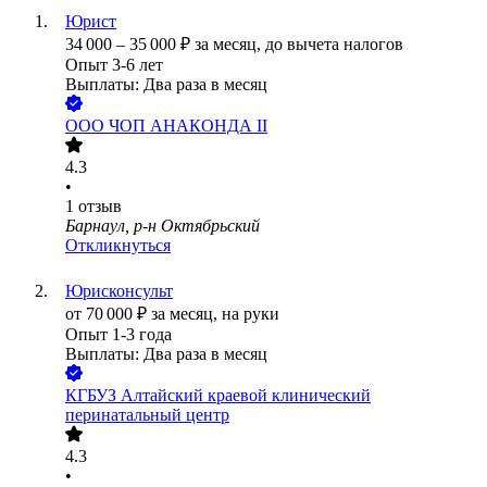
Юрист
34 000
–
35 000
₽
за месяц,
до вычета налогов
Опыт 3-6 лет
Выплаты: Два раза в месяц
ООО
ЧОП АНАКОНДА II
4.3
•
1
отзыв
Барнаул, р-н Октябрьский
Откликнуться
Юрисконсульт
от
70 000
₽
за месяц,
на руки
Опыт 1-3 года
Выплаты: Два раза в месяц
КГБУЗ Алтайский краевой клинический
перинатальный центр
4.3
•