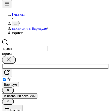
Главная
/
/
...
вакансии в Барнауле
/
юрист
юрист
Барнаул
В названии вакансии
График