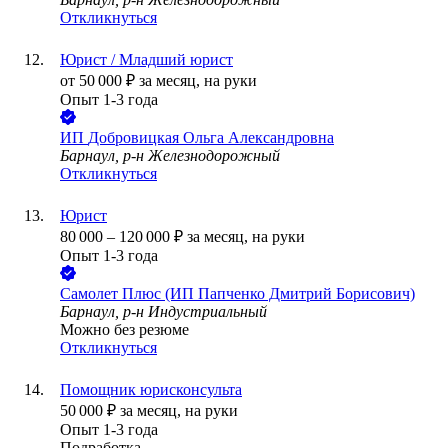
Откликнуться
Юрист / Младший юрист
от
50 000
₽
за месяц,
на руки
Опыт 1-3 года
ИП
Добровицкая Ольга Александровна
Барнаул, р-н Железнодорожный
Откликнуться
Юрист
80 000
–
120 000
₽
за месяц,
на руки
Опыт 1-3 года
Самолет Плюс (ИП Папченко Дмитрий Борисович)
Барнаул, р-н Индустриальный
Можно без резюме
Откликнуться
Помощник юрисконсульта
50 000
₽
за месяц,
на руки
Опыт 1-3 года
Подработка