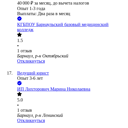
40 000
₽
за месяц,
до вычета налогов
Опыт 1-3 года
Выплаты: Два раза в месяц
КГБПОУ Барнаульский базовый медицинский
колледж
1.5
•
1
отзыв
Барнаул, р-н Октябрьский
Откликнуться
Ведущий юрист
Опыт 3-6 лет
ИП
Лихторович Марина Николаевна
5.0
•
1
отзыв
Барнаул, р-н Ленинский
Откликнуться