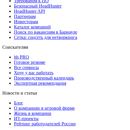
Требования к ПО
Безопасный HeadHunter
HeadHunter API
Партнерам
Инвесторам
Каталог компаний
Поиск по вакансиям в Барнауле
Сетка: соцсеть для нетворкинга
Соискателям
hh PRO
Готовое резюме
Все сервисы
Хочу у вас работать
Производственный календарь
Экспертная рекомендация
Новости и статьи
Блог
О компаниях в игровой форме
Жизнь в компании
ИТ-проекты
Рейтинг работодателей России