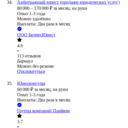
Арбитражный юрист (продажи юридических услуг)
80 000
–
170 000
₽
за месяц,
на руки
Опыт 1-3 года
Можно удалённо
Выплаты: Два раза в месяц
ООО
БизнесЮрист
4.6
•
113
отзывов
Барнаул
Можно без резюме
Откликнуться
Юрисконсульт
60 000
₽
за месяц,
на руки
Опыт 1-3 года
Выплаты: Два раза в месяц
Группа компаний Парфюм
3.7
•