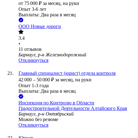
от
75 000
₽
за месяц,
на руки
Опыт 3-6 лет
Выплаты: Два раза в месяц
ООО
Новые дороги
3.4
•
11
отзывов
Барнаул, р-н Железнодорожный
Откликнуться
Главный специалист (юрист) отдела контроля
42 000
–
50 000
₽
за месяц,
на руки
Опыт 1-3 года
Выплаты: Два раза в месяц
Инспекция по Контролю в Области
Градостроительной Деятельности Алтайского Края
Барнаул, р-н Октябрьский
Можно без резюме
Откликнуться
Юрист