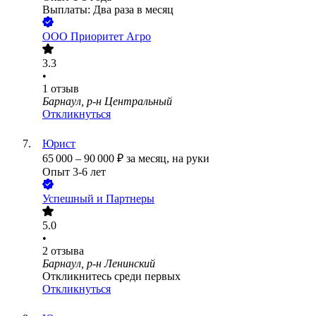
Выплаты: Два раза в месяц
ООО
Приоритет Агро
3.3
•
1
отзыв
Барнаул, р-н Центральный
Откликнуться
Юрист
65 000
–
90 000
₽
за месяц,
на руки
Опыт 3-6 лет
Успешный и Партнеры
5.0
•
2
отзыва
Барнаул, р-н Ленинский
Откликнитесь среди первых
Откликнуться