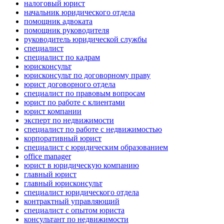
налоговый юрист
начальник юридического отдела
помощник адвоката
помощник руководителя
руководитель юридической службы
специалист
специалист по кадрам
юрисконсульт
юрисконсульт по договорному праву
юрист договорного отдела
специалист по правовым вопросам
юрист по работе с клиентами
юрист компании
эксперт по недвижимости
специалист по работе с недвижимостью
корпоративный юрист
специалист с юридическим образованием
office manager
юрист в юридическую компанию
главный юрист
главный юрисконсульт
специалист юридического отдела
контрактный управляющий
специалист с опытом юриста
консультант по недвижимости