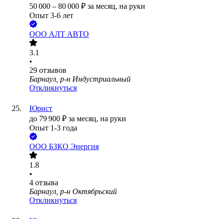
50 000
–
80 000
₽
за месяц,
на руки
Опыт 3-6 лет
ООО
АЛТ АВТО
3.1
•
29
отзывов
Барнаул, р-н Индустриальный
Откликнуться
Юрист
до
79 900
₽
за месяц,
на руки
Опыт 1-3 года
ООО
БЗКО Энергия
1.8
•
4
отзыва
Барнаул, р-н Октябрьский
Откликнуться