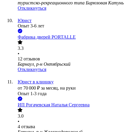
туристско-рекреационного типа Бирюзовая Катунь
Откликнуться
Юрист
Опыт 3-6 лет
Фабрика дверей PORTALLE
3.3
•
12
отзывов
Барнаул, р-н Октябрьский
Откликнуться
Юрист в клинику
от
70 000
₽
за месяц,
на руки
Опыт 1-3 года
ИП
Рогачевская Наталья Сергеевна
3.0
•
4
отзыва
Барнаул, р-н Железнодорожный