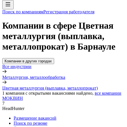
Поиск по компаниям
Регистрация работодателя
Компании в сфере Цветная
металлургия (выплавка,
металлопрокат) в Барнауле
Компании в других городах
Все индустрии
Металлургия, металлообработка
Цветная металлургия (выплавка, металлопрокат)
1
компания с открытыми вакансиями
найдено,
все компании
MOKBИH
7
HeadHunter
Размещение вакансий
Поиск по резюме