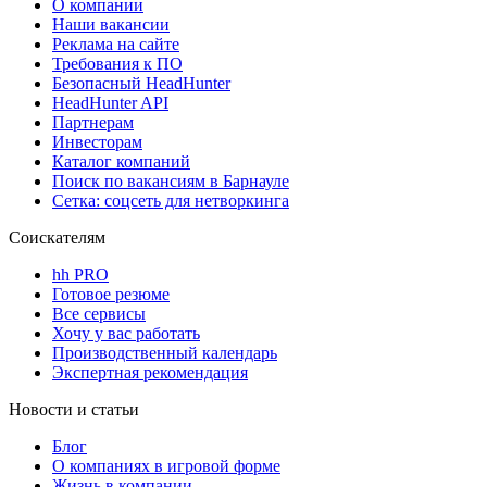
О компании
Наши вакансии
Реклама на сайте
Требования к ПО
Безопасный HeadHunter
HeadHunter API
Партнерам
Инвесторам
Каталог компаний
Поиск по вакансиям в Барнауле
Сетка: соцсеть для нетворкинга
Соискателям
hh PRO
Готовое резюме
Все сервисы
Хочу у вас работать
Производственный календарь
Экспертная рекомендация
Новости и статьи
Блог
О компаниях в игровой форме
Жизнь в компании