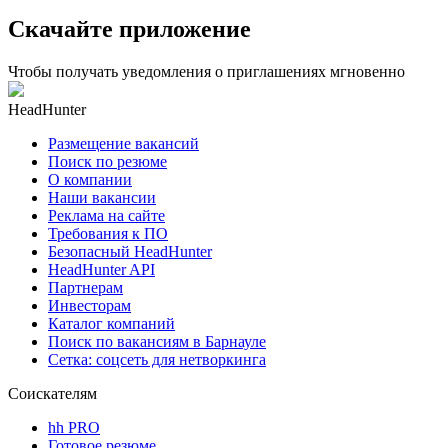
Скачайте приложение
Чтобы получать уведомления о приглашениях мгновенно
HeadHunter
Размещение вакансий
Поиск по резюме
О компании
Наши вакансии
Реклама на сайте
Требования к ПО
Безопасный HeadHunter
HeadHunter API
Партнерам
Инвесторам
Каталог компаний
Поиск по вакансиям в Барнауле
Сетка: соцсеть для нетворкинга
Соискателям
hh PRO
Готовое резюме