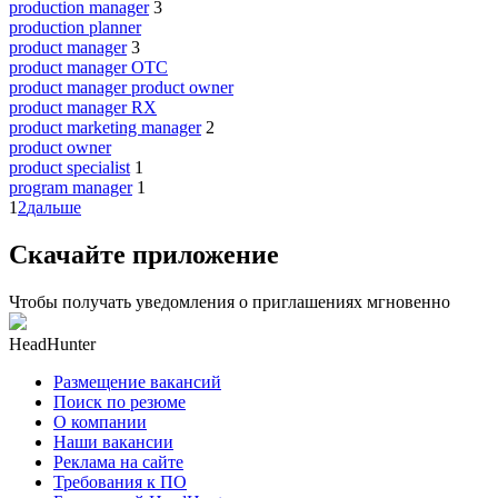
production manager
3
production planner
product manager
3
product manager OTC
product manager product owner
product manager RX
product marketing manager
2
product owner
product specialist
1
program manager
1
1
2
дальше
Скачайте приложение
Чтобы получать уведомления о приглашениях мгновенно
HeadHunter
Размещение вакансий
Поиск по резюме
О компании
Наши вакансии
Реклама на сайте
Требования к ПО