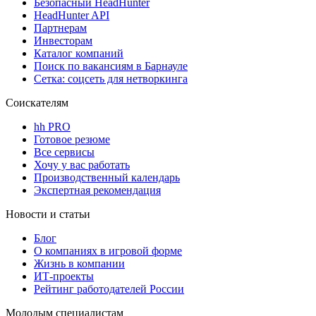
Безопасный HeadHunter
HeadHunter API
Партнерам
Инвесторам
Каталог компаний
Поиск по вакансиям в Барнауле
Сетка: соцсеть для нетворкинга
Соискателям
hh PRO
Готовое резюме
Все сервисы
Хочу у вас работать
Производственный календарь
Экспертная рекомендация
Новости и статьи
Блог
О компаниях в игровой форме
Жизнь в компании
ИТ-проекты
Рейтинг работодателей России
Молодым специалистам