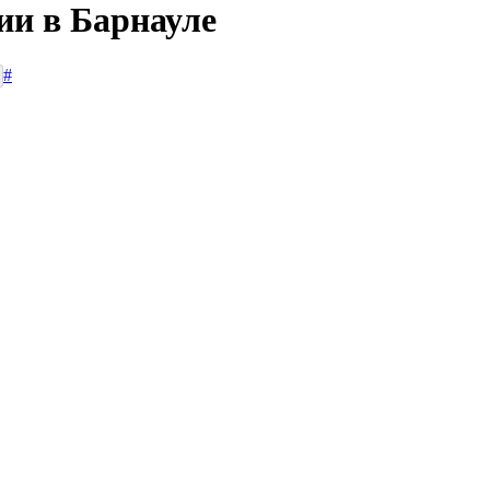
ии в Барнауле
#