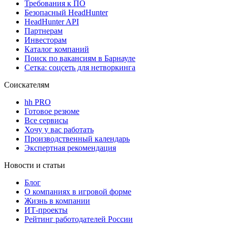
Требования к ПО
Безопасный HeadHunter
HeadHunter API
Партнерам
Инвесторам
Каталог компаний
Поиск по вакансиям в Барнауле
Сетка: соцсеть для нетворкинга
Соискателям
hh PRO
Готовое резюме
Все сервисы
Хочу у вас работать
Производственный календарь
Экспертная рекомендация
Новости и статьи
Блог
О компаниях в игровой форме
Жизнь в компании
ИТ-проекты
Рейтинг работодателей России