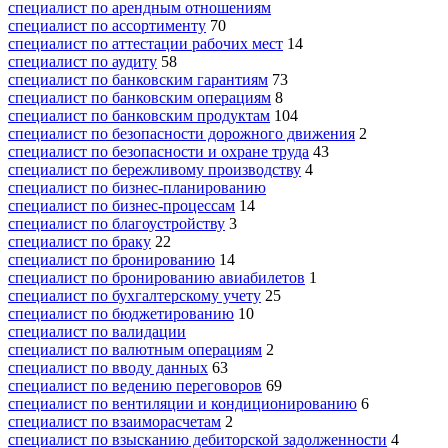
специалист по арендным отношениям
специалист по ассортименту
70
специалист по аттестации рабочих мест
14
специалист по аудиту
58
специалист по банковским гарантиям
73
специалист по банковским операциям
8
специалист по банковским продуктам
104
специалист по безопасности дорожного движения
2
специалист по безопасности и охране труда
43
специалист по бережливому производству
4
специалист по бизнес-планированию
специалист по бизнес-процессам
14
специалист по благоустройству
3
специалист по браку
22
специалист по бронированию
14
специалист по бронированию авиабилетов
1
специалист по бухгалтерскому учету
25
специалист по бюджетированию
10
специалист по валидации
специалист по валютным операциям
2
специалист по вводу данных
63
специалист по ведению переговоров
69
специалист по вентиляции и кондиционированию
6
специалист по взаиморасчетам
2
специалист по взысканию дебиторской задолженности
4