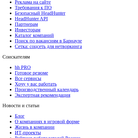
Реклама на сайте
Требования к ПО
Безопасный HeadHunter
HeadHunter API
Партнерам
Инвесторам
Каталог компаний
Поиск по вакансиям в Барнауле
Сетка: соцсеть для нетворкинга
Соискателям
hh PRO
Готовое резюме
Все сервисы
Хочу у вас работать
Производственный календарь
Экспертная рекомендация
Новости и статьи
Блог
О компаниях в игровой форме
Жизнь в компании
ИТ-проекты