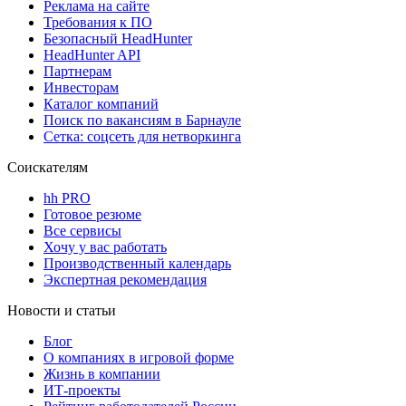
Реклама на сайте
Требования к ПО
Безопасный HeadHunter
HeadHunter API
Партнерам
Инвесторам
Каталог компаний
Поиск по вакансиям в Барнауле
Сетка: соцсеть для нетворкинга
Соискателям
hh PRO
Готовое резюме
Все сервисы
Хочу у вас работать
Производственный календарь
Экспертная рекомендация
Новости и статьи
Блог
О компаниях в игровой форме
Жизнь в компании
ИТ-проекты